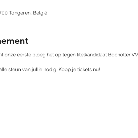
3700 Tongeren, België
nement
 onze eerste ploeg het op tegen titelkandidaat Bocholter VV
e steun van jullie nodig. Koop je tickets nu!