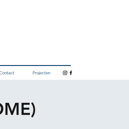
Contact
Projecten
OME)