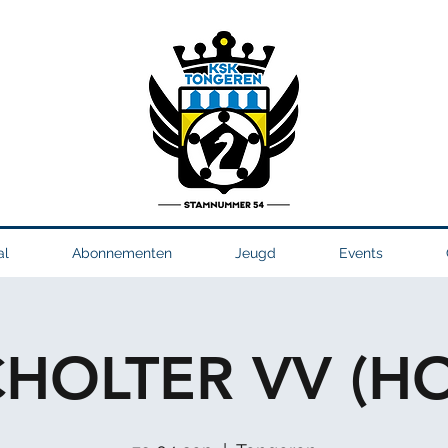
al
Abonnementen
Jeugd
Events
HOLTER VV (H