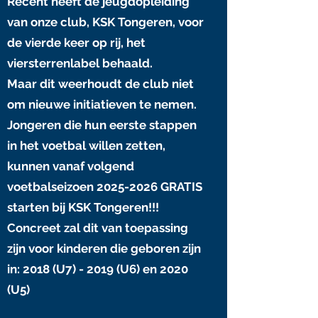
Recent heeft de jeugdopleiding
van onze club, KSK Tongeren, voor
de vierde keer op rij, het
viersterrenlabel behaald.
Maar dit weerhoudt de club niet
om nieuwe initiatieven te nemen.
Jongeren die hun eerste stappen
in het voetbal willen zetten,
kunnen vanaf volgend
voetbalseizoen
2025-2026
GRATIS
starten bij KSK Tongeren!!!
Concreet zal dit van toepassing
zijn voor kinderen die geboren zijn
in: 2018 (U7) - 2019 (U6) en 2020
(U5)