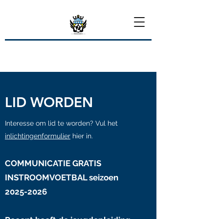
LID WORDEN
Interesse om lid te worden? Vul het
inlichtingenformulier
hier in.
COMMUNICATIE GR
ATIS
INSTROOMVOETBAL seizoen
2025-2026