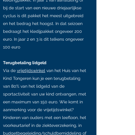
kledingpakket. In jaar 1 van aansluiting of
bij de start van een nieuwe driejaarlijkse
cyclus is dit pakket het meest uitgebreid
en het bedrag het hoogst. In dat seizoen
bedraagt het kledijpakket ongeveer 200
euro. In jaar 2 en 3 is dit telkens ongeveer
100 euro
Terugbetaling lidgeld
Via de
vrijetijdswinkel
van het Huis van het
Kind Tongeren kun je een terugbetaling
van 80% van het lidgeld van de
sportactiviteit van uw kind ontvangen, met
een maximum van 150 euro. Wie komt in
aanmerking voor de vrijetijdswinkel?
Kinderen van ouders met een leefloon, het
voorkeurtarief in de ziekteverzekering, in
budgetbegeleiding/schuldbemiddeling of