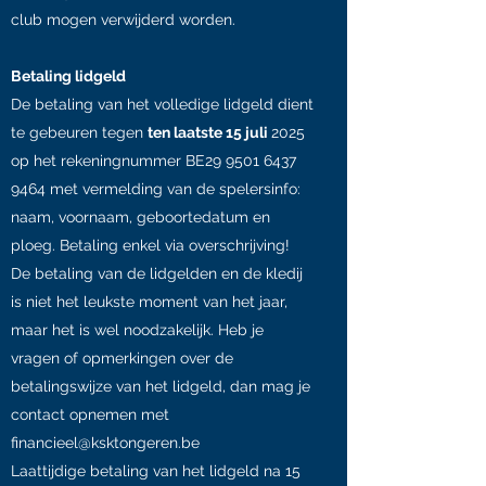
club mogen verwijderd worden.
Betaling lidgeld
De betaling van het volledige lidgeld dient
te gebeuren tegen
ten laatste 15 juli
2025
op het rekeningnummer BE29
9501 6437
9464
met vermelding van de spelersinfo:
naam, voornaam, geboortedatum en
ploeg. Betaling enkel via overschrijving!
De betaling van de lidgelden en de kledij
is niet het leukste moment van het jaar,
maar het is wel noodzakelijk. Heb je
vragen of opmerkingen over de
betalingswijze van het lidgeld, dan mag je
contact opnemen met
financieel@ksktongeren.be
Laattijdige betaling van het lidgeld na 15