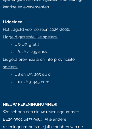
kantine en evenementen.
Lidgelden
Het lidgeld voor seizoen
2025-2026
:
Lidgeld gewestelijke spelers:
U5-U7: gratis
U8-U17: 295 euro
Lidgeld provinciale en interprovinciale
spelers:
U8 en U9: 295 euro
U10-U19: 445 euro
NIEUW REKENINGNUMMER!
We hebben een nieuw rekeningnummer:
BE29
9501 6437 9464
. Alle andere
rekeningnummers die jullie hebben van de