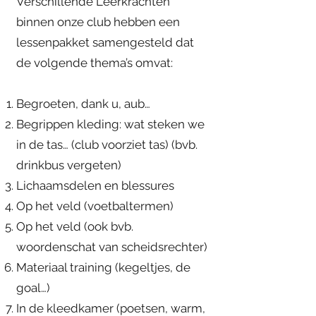
Verschillende Leerkrachten
binnen onze club hebben een
lessenpakket samengesteld dat
de volgende thema’s omvat:
Begroeten, dank u, aub…
Begrippen kleding: wat steken we
in de tas… (club voorziet tas) (bvb.
drinkbus vergeten)
Lichaamsdelen en blessures
Op het veld (voetbaltermen)
Op het veld (ook bvb.
woordenschat van scheidsrechter)
Materiaal training (kegeltjes, de
goal…)
In de kleedkamer (poetsen, warm,