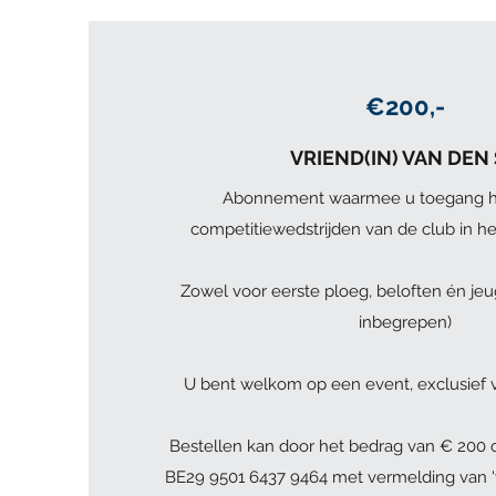
€200,-
VRIEND(IN) VAN DEN
Abonnement waarmee u toegang hee
competitiewedstrijden van de club in he
Zowel voor eerste ploeg, beloften én jeu
inbegrepen)
U bent welkom op een event, exclusief 
Bestellen kan door het bedrag van € 200 o
BE29 9501 6437 9464 met vermelding van '