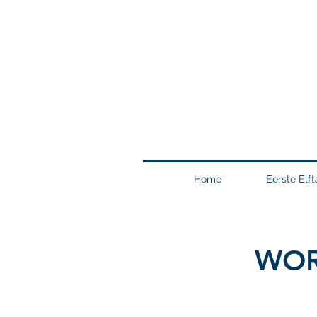
Home
Eerste Elft
WOR