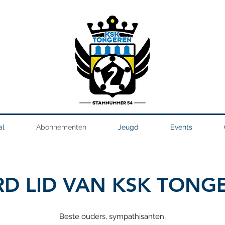
al
Abonnementen
Jeugd
Events
D LID VAN KSK TONG
Beste ouders, sympathisanten,