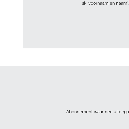
sk, voornaam en naam'.
Abonnement waarmee u toegang 