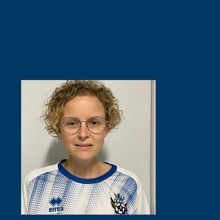
-API's?