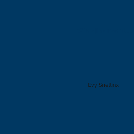
Wie zijn onze club
Evy Snellinx