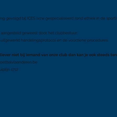
ng gevolgd bij ICES (vzw gespecialiseerd rond ethiek in de sport) e
t aangesteld geweest door het clubbestuur;
uitgewerkt handelingsprotocol en de voorziene procedures.
iever niet bij iemand van onze club dan kan je ook steeds tere
oetbalvlaanderen.be
lplijn 1712