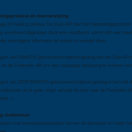
lingsprotocol en doorverwijzing
ag of melding serieus. De Club-API start het handelingsprotocol 
j, eventueel bijgestaan door een noodteam, vormt zich een beeld
der vervolgens informatie en advies of verwijst door.
ingen van ERNSTIG grensoverschrijdend gedrag kan de Club-API 
en de Federatie-API om een collegiale beslissing te kunnen ne
ingen van ZEER ERNSTIG grensoverschrijdend gedrag is het niet 
 onderzoek uit te gaan, maar verwijst hij door naar de Federatie
itie …).
ng clubbestuur
iezen over preventieactiviteiten binnen de sportclub en helpt he
ven.