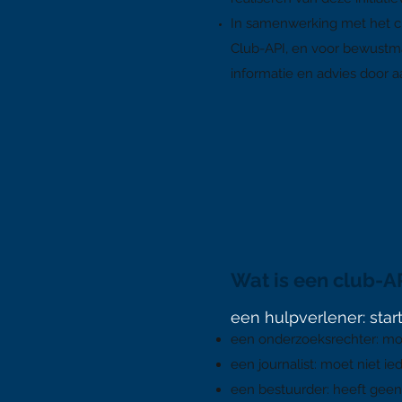
In samenwerking met het c
Club-API, en voor bewustma
informatie en advies door 
Wat is een club-AP
een hulpverlener: sta
een onderzoeksrechter: moe
een journalist: moet niet i
een bestuurder: heeft geen