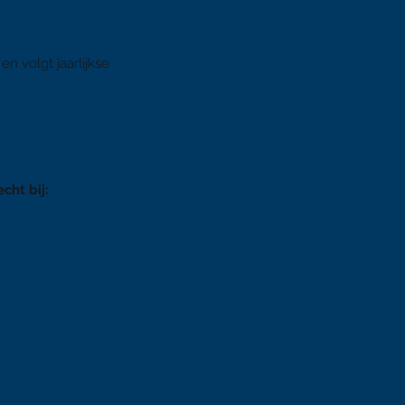
n volgt jaarlijkse
cht bij: