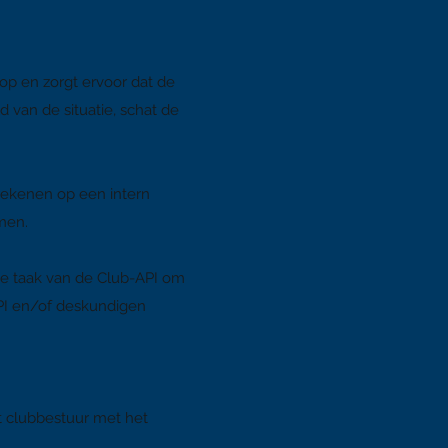
op en zorgt ervoor dat de
 van de situatie, schat de
rekenen op een intern
men.
de taak van de Club-API om
-API en/of deskundigen
t clubbestuur met het