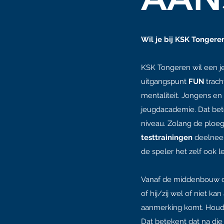
Wil je bij KSK Tongere
KSK Tongeren wil een je
uitgangspunt
FUN
trach
mentaliteit. Jongens en
jeugdacademie. Dat bet
niveau. Zolang de ploeg
testtrainingen
deelneem
de speler het zelf ook 
Vanaf de middenbouw die
of hij/zij wel of niet ka
aanmerking komt. Houd 
Dat betekent dat na di