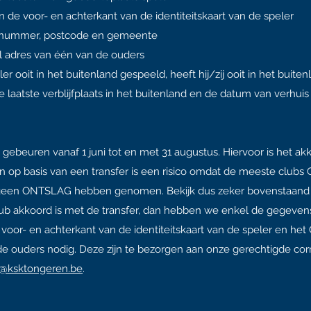
n de voor- en achterkant van de identiteitskaart van de speler
uisnummer, postcode en gemeente
adres van één van de ouders
ler ooit in het buitenland gespeeld, heeft hij/zij ooit in het buit
e laatste verblijfplaats in het buitenland en de datum van verhuis
ks gebeuren vanaf 1 juni tot en met 31 augustus. Hiervoor is het a
n op basis van een transfer is een risico omdat de meeste clubs
ij geen ONTSLAG hebben genomen. Bekijk dus zeker bovenstaand 
ub akkoord is met de transfer, dan hebben we enkel de gegevens
 voor- en achterkant van de identiteitskaart van de speler en h
de ouders nodig. Deze zijn te bezorgen aan onze gerechtigde c
@ksktongeren.be
.