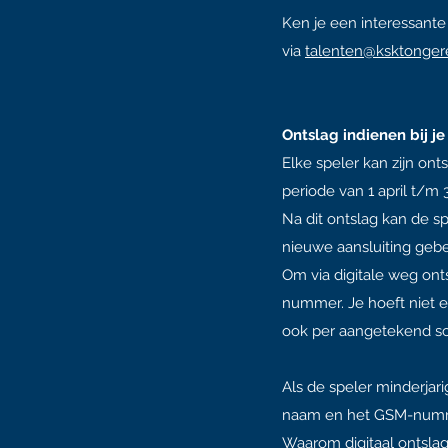
Ken je een interessante
via
talenten@ksktonger
Ontslag indienen bij je
Elke speler kan zijn ont
periode van 1 april t/m 
Na dit ontslag kan de sp
nieuwe aansluiting gebe
Om via digitale weg onts
nummer. Je hoeft niet e
ook per aangetekend sch
Als de speler minderjar
naam en het GSM-numme
Waarom digitaal ontsl