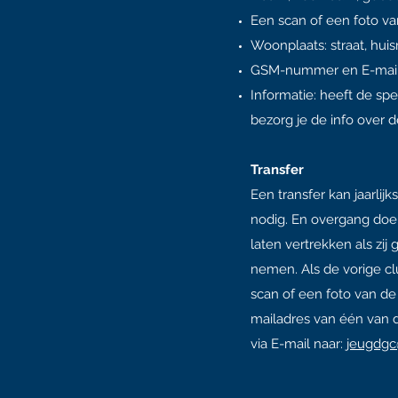
Een scan of een foto va
Woonplaats: straat, h
GSM-nummer en E-mail 
Informatie: heeft de spe
bezorg je de info over d
Transfer
Een transfer kan jaarlij
nodig. En overgang doe
laten vertrekken als z
nemen. Als de vorige cl
scan of een foto van de
mailadres van één van 
via E-mail naar:
jeugdgc