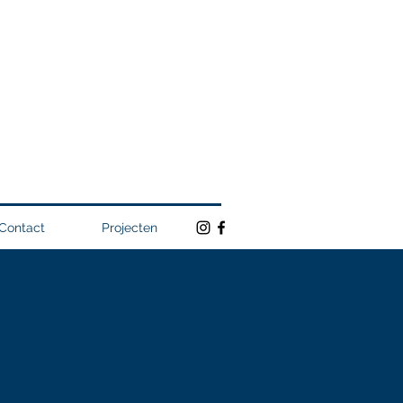
Contact
Projecten