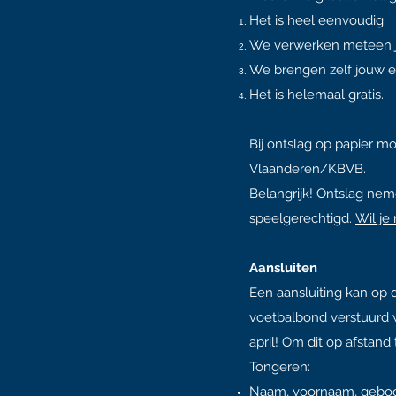
Het is heel eenvoudig.
We verwerken meteen j
We brengen zelf jouw e
Het is helemaal gratis.
Bij ontslag op papier m
Vlaanderen/KBVB.
Belangrijk! Ontslag neme
speelgerechtigd.
Wil je
Aansluiten
Een aansluiting kan op 
voetbalbond verstuurd w
april! Om dit op afsta
Tongeren:
Naam, voornaam, geboo