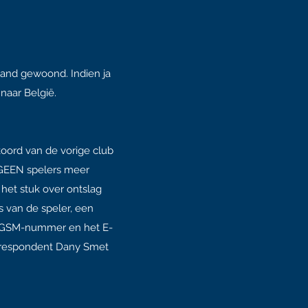
enland gewoond. Indien ja
 naar België.
kkoord van de vorige club
 GEEN spelers meer
het stuk over ontslag
 van de speler, een
et GSM-nummer en het E-
orrespondent Dany Smet