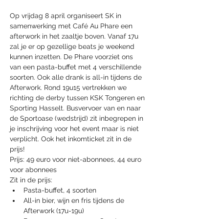
Op vrijdag 8 april organiseert SK in 
samenwerking met Café Au Phare een 
afterwork in het zaaltje boven. Vanaf 17u 
zal je er op gezellige beats je weekend 
kunnen inzetten. De Phare voorziet ons 
van een pasta-buffet met 4 verschillende 
soorten. Ook alle drank is all-in tijdens de 
Afterwork. Rond 19u15 vertrekken we 
richting de derby tussen KSK Tongeren en 
Sporting Hasselt. Busvervoer van en naar 
de Sportoase (wedstrijd) zit inbegrepen in 
je inschrijving voor het event maar is niet 
verplicht. Ook het inkomticket zit in de 
prijs! 
Prijs: 49 euro voor niet-abonnees, 44 euro 
voor abonnees
Zit in de prijs:
Pasta-buffet, 4 soorten
All-in bier, wijn en fris tijdens de 
Afterwork (17u-19u)