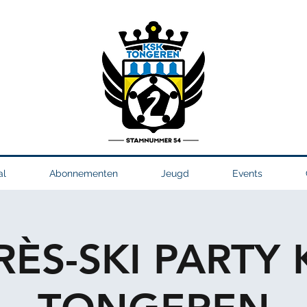
al
Abonnementen
Jeugd
Events
RÈS-SKI PARTY 