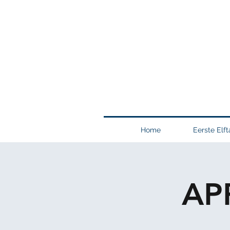
Home
Eerste Elft
AP