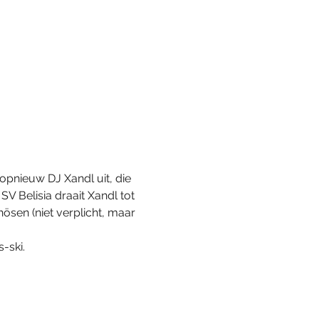
pnieuw DJ Xandl uit, die 
 Belisia draait Xandl tot 
hösen (niet verplicht, maar 
-ski. 