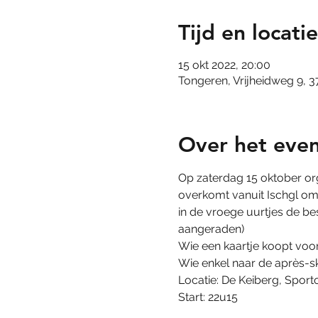
Tijd en locatie
15 okt 2022, 20:00
Tongeren, Vrijheidweg 9, 
Over het eve
Op zaterdag 15 oktober org
overkomt vanuit Ischgl om 
in de vroege uurtjes de best
aangeraden)
Wie een kaartje koopt voor 
Wie enkel naar de après-ski
Locatie: De Keiberg, Spor
Start: 22u15 