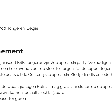
3700 Tongeren, België
nement
aniseert KSK Tongeren zijn 2de après-ski party! We nodigen o
een hele avond voor de sfeer te zorgen. Na de topper tegen SV
e beats uit de Oostenrijkse après-ski. Kledij: dirndls en leder
de wedstrijd tegen Belisia, mag gratis aansluiten op de après
 wilt komen, betaalt slechts 5 euro. 
toase Tongeren