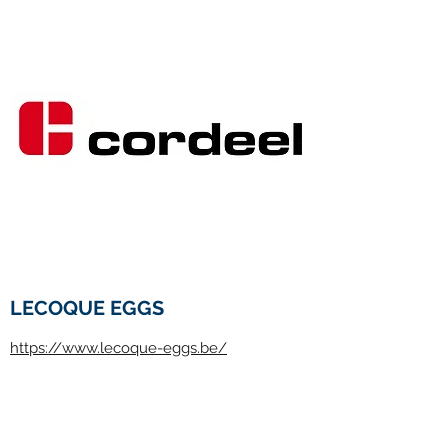
LECOQUE EGGS
https://www.lecoque-eggs.be/