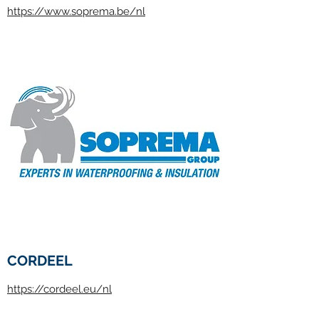
https://www.soprema.be/nl
CORDEEL
https://cordeel.eu/nl