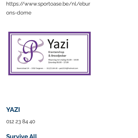
https://www.sportoase.be/nl/ebur
ons-dome
YAZI
012 23 84 40
Survive All