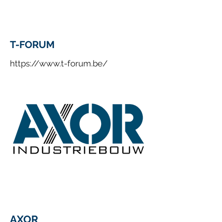
T-FORUM
https://www.t-forum.be/
AXOR